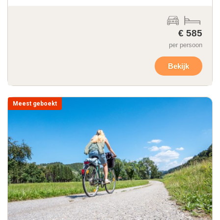
€ 585
per persoon
Bekijk
Meest geboekt