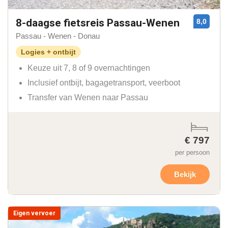
8-daagse fietsreis Passau-Wenen
8,0
Passau - Wenen - Donau
Logies + ontbijt
Keuze uit 7, 8 of 9 overnachtingen
Inclusief ontbijt, bagagetransport, veerboot
Transfer van Wenen naar Passau
€ 797
per persoon
Bekijk
Eigen vervoer