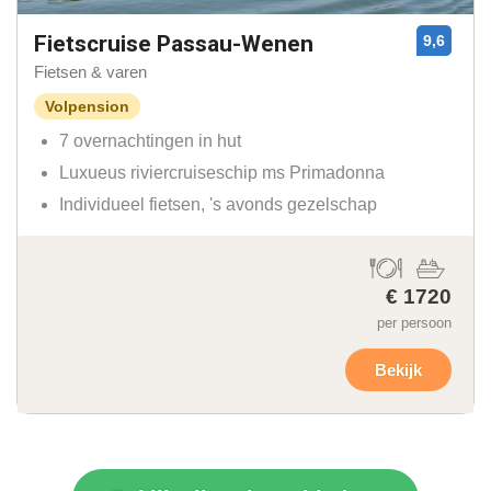
Fietscruise Passau-Wenen
9,6
Fietsen & varen
Volpension
7 overnachtingen in hut
Luxueus riviercruiseschip ms Primadonna
Individueel fietsen, 's avonds gezelschap
€ 1720
per persoon
Bekijk