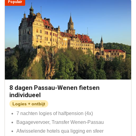
Populair
8 dagen Passau-Wenen fietsen
individueel
Logies + ontbijt
7 nachten logies of halfpension (4x)
Bagagevervoer, Transfer Wenen-Passau
Afwisselende hotels qua ligging en sfeer